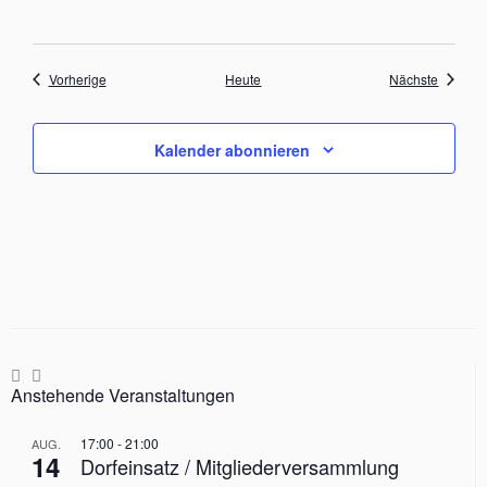
Veranstaltungen
Veranst
Vorherige
Heute
Nächste
Kalender abonnieren
Anstehende Veranstaltungen
17:00
-
21:00
AUG.
14
Dorfeinsatz / Mitgliederversammlung