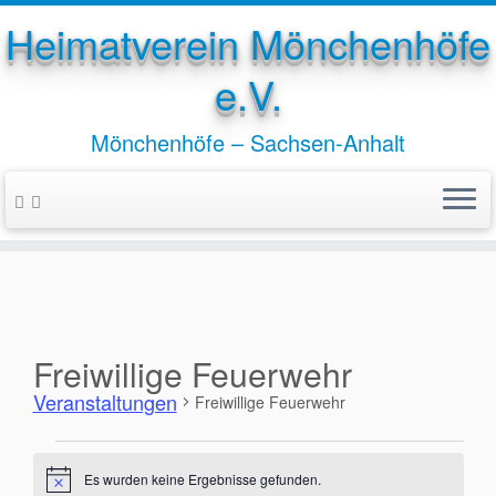
Heimatverein Mönchenhöfe
e.V.
Mönchenhöfe – Sachsen-Anhalt
Zum
Inhalt
springen
Freiwillige Feuerwehr
Veranstaltungen
Freiwillige Feuerwehr
Veranstaltungen
Es wurden keine Ergebnisse gefunden.
H