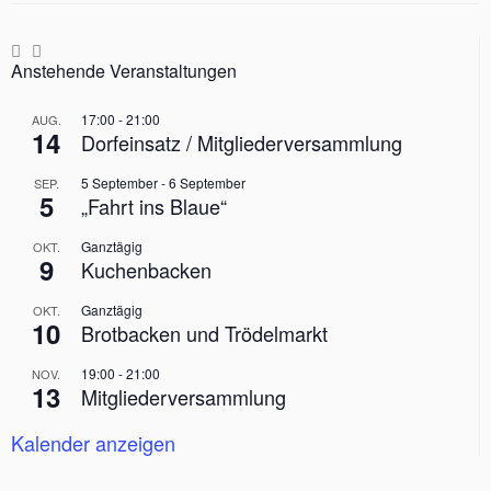
Anstehende Veranstaltungen
17:00
-
21:00
AUG.
14
Dorfeinsatz / Mitgliederversammlung
5 September
-
6 September
SEP.
5
„Fahrt ins Blaue“
Ganztägig
OKT.
9
Kuchenbacken
Ganztägig
OKT.
10
Brotbacken und Trödelmarkt
19:00
-
21:00
NOV.
13
Mitgliederversammlung
Kalender anzeigen