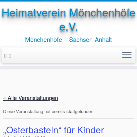
Heimatverein Mönchenhöfe
e.V.
Mönchenhöfe – Sachsen-Anhalt
Zum
Inhalt
springen
« Alle Veranstaltungen
Diese Veranstaltung hat bereits stattgefunden.
„Osterbasteln“ für Kinder