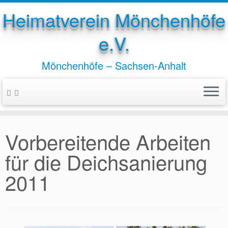
Heimatverein Mönchenhöfe
e.V.
Mönchenhöfe – Sachsen-Anhalt
Zum
Inhalt
springen
Vorbereitende Arbeiten
für die Deichsanierung
2011