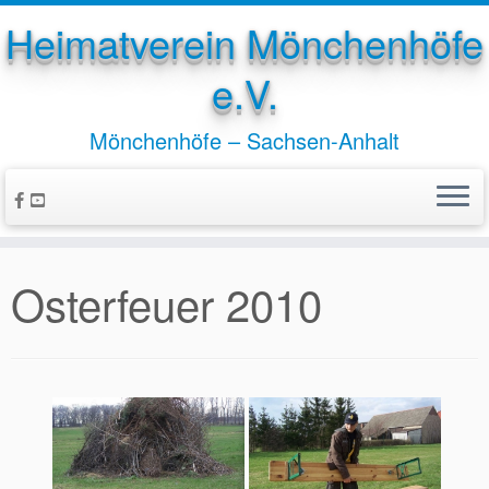
Heimatverein Mönchenhöfe
e.V.
Mönchenhöfe – Sachsen-Anhalt
Zum
Inhalt
springen
Osterfeuer 2010