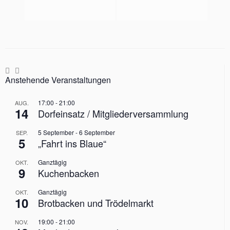
Anstehende Veranstaltungen
17:00
-
21:00
AUG.
14
Dorfeinsatz / Mitgliederversammlung
5 September
-
6 September
SEP.
5
„Fahrt ins Blaue“
Ganztägig
OKT.
9
Kuchenbacken
Ganztägig
OKT.
10
Brotbacken und Trödelmarkt
19:00
-
21:00
NOV.