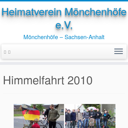
Heimatverein Mönchenhöfe
e.V.
Mönchenhöfe – Sachsen-Anhalt
Zum
Inhalt
springen
Himmelfahrt 2010