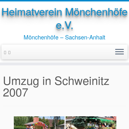
Heimatverein Mönchenhöfe
e.V.
Mönchenhöfe – Sachsen-Anhalt
Zum
Inhalt
springen
Umzug in Schweinitz
2007