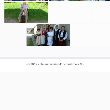
·
© 2017 -
Heimatverein Mönchenhöfe e.V.
·