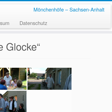
Mönchenhöfe – Sachsen-Anhalt
ssum
Datenschutz
e Glocke“