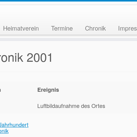
Heimatverein
Termine
Chronik
Impre
onik 2001
m
Ereignis
Luftbildaufnahme des Ortes
Jahrhundert
onik