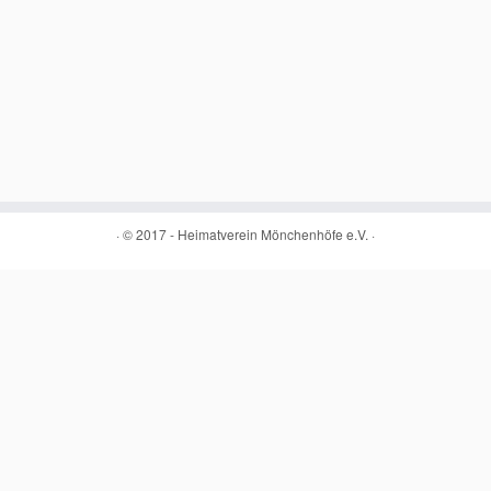
·
© 2017 -
Heimatverein Mönchenhöfe e.V.
·