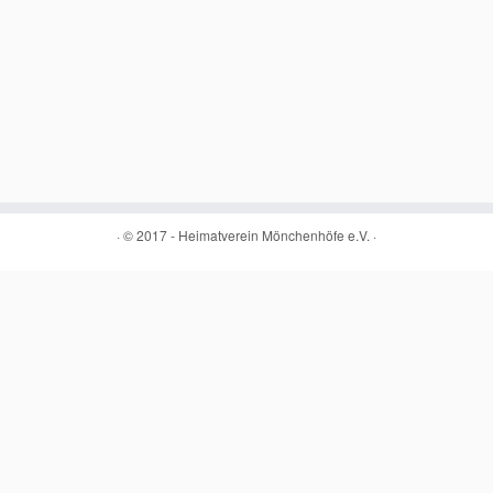
·
© 2017 -
Heimatverein Mönchenhöfe e.V.
·