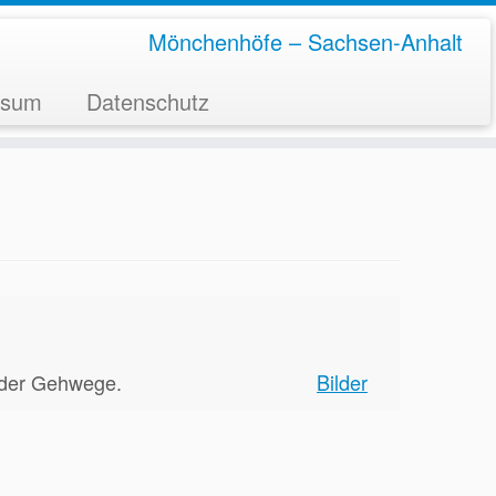
Mönchenhöfe – Sachsen-Anhalt
ssum
Datenschutz
 der Gehwege.
Bilder