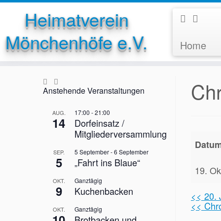
Heimatverein
Mönchenhöfe e.V.
Home
Zum
Inhalt
springen
Chr
Anstehende Veranstaltungen
17:00
-
21:00
AUG.
14
Dorfeinsatz /
Mitgliederversammlung
Datu
5 September
-
6 September
SEP.
5
„Fahrt ins Blaue“
19. Ok
Ganztägig
OKT.
9
Kuchenbacken
<< 20. 
<< Chr
Ganztägig
OKT.
10
Brotbacken und