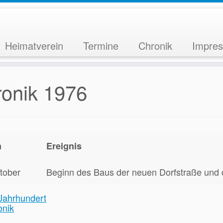
Heimatverein
Termine
Chronik
Impre
onik 1976
m
Ereignis
tober
Beginn des Baus der neuen Dorfstraße und
Jahrhundert
onik