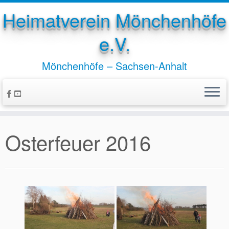
Heimatverein Mönchenhöfe
e.V.
Mönchenhöfe – Sachsen-Anhalt
Zum
Inhalt
springen
Osterfeuer 2016