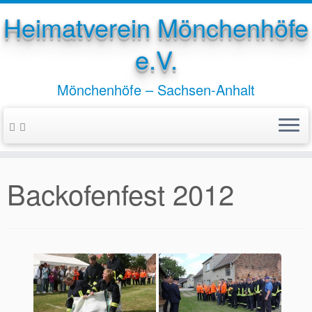
Heimatverein Mönchenhöfe
e.V.
Mönchenhöfe – Sachsen-Anhalt
Zum
Inhalt
springen
Backofenfest 2012